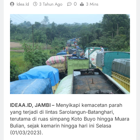
0
Idea.id
3 Tahun Ago
3 Mins
IDEAA.ID, JAMBI –
Menyikapi kemacetan parah
yang terjadi di lintas Sarolangun-Batanghari,
terutama di ruas simpang Koto Buyo hingga Muara
Bulian, sejak kemarin hingga hari ini Selasa
(01/03/2023).