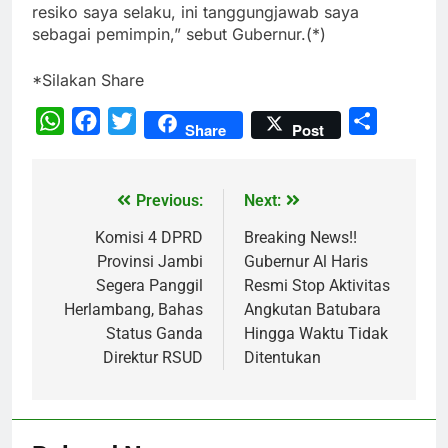
resiko saya selaku, ini tanggungjawab saya
sebagai pemimpin,” sebut Gubernur.(*)
*Silakan Share
WhatsApp
Facebook
Twitter
Share
Share
Post
Previous:
Next:
Komisi 4 DPRD
Breaking News!!
Provinsi Jambi
Gubernur Al Haris
Segera Panggil
Resmi Stop Aktivitas
Herlambang, Bahas
Angkutan Batubara
Status Ganda
Hingga Waktu Tidak
Direktur RSUD
Ditentukan