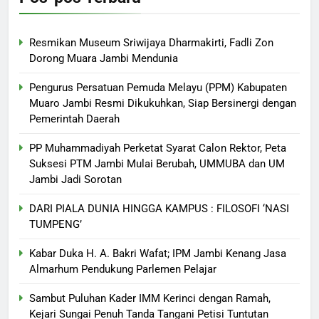
Resmikan Museum Sriwijaya Dharmakirti, Fadli Zon
Dorong Muara Jambi Mendunia
Pengurus Persatuan Pemuda Melayu (PPM) Kabupaten
Muaro Jambi Resmi Dikukuhkan, Siap Bersinergi dengan
Pemerintah Daerah
PP Muhammadiyah Perketat Syarat Calon Rektor, Peta
Suksesi PTM Jambi Mulai Berubah, UMMUBA dan UM
Jambi Jadi Sorotan
DARI PIALA DUNIA HINGGA KAMPUS : FILOSOFI ‘NASI
TUMPENG’
Kabar Duka H. A. Bakri Wafat; IPM Jambi Kenang Jasa
Almarhum Pendukung Parlemen Pelajar
Sambut Puluhan Kader IMM Kerinci dengan Ramah,
Kejari Sungai Penuh Tanda Tangani Petisi Tuntutan