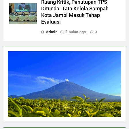
Ruang Kritik, Penutupan TPS
Ditunda: Tata Kelola Sampah
Kota Jambi Masuk Tahap
Evaluasi
Admin
2 bulan ago
0