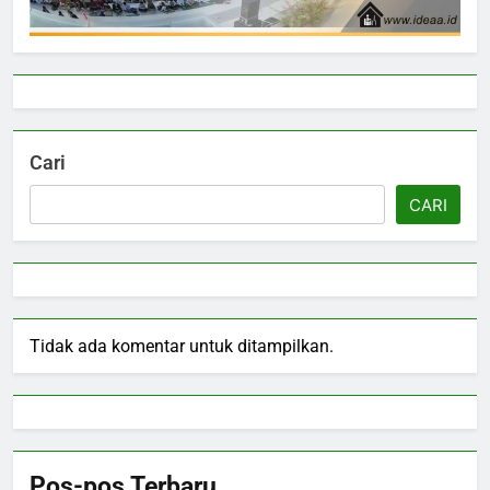
Cari
CARI
Tidak ada komentar untuk ditampilkan.
Pos-pos Terbaru