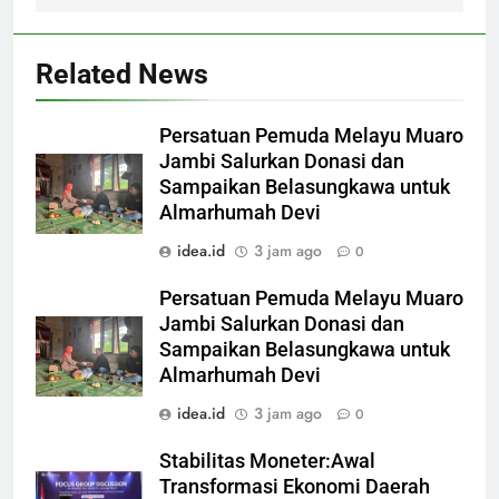
Related News
Persatuan Pemuda Melayu Muaro
Jambi Salurkan Donasi dan
Sampaikan Belasungkawa untuk
Almarhumah Devi
idea.id
3 jam ago
0
Persatuan Pemuda Melayu Muaro
Jambi Salurkan Donasi dan
Sampaikan Belasungkawa untuk
Almarhumah Devi
idea.id
3 jam ago
0
Stabilitas Moneter:Awal
Transformasi Ekonomi Daerah