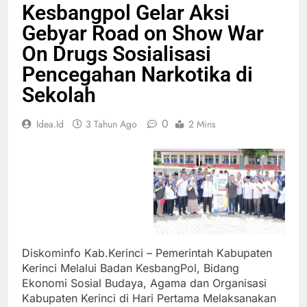
Kesbangpol Gelar Aksi
Gebyar Road on Show War
On Drugs Sosialisasi
Pencegahan Narkotika di
Sekolah
0
Idea.id
3 Tahun Ago
2 Mins
Diskominfo Kab.Kerinci – Pemerintah Kabupaten
Kerinci Melalui Badan KesbangPol, Bidang
Ekonomi Sosial Budaya, Agama dan Organisasi
Kabupaten Kerinci di Hari Pertama Melaksanakan