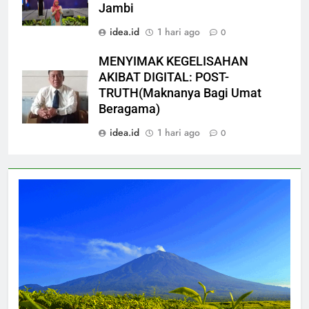
Jambi
idea.id
1 hari ago
0
MENYIMAK KEGELISAHAN
AKIBAT DIGITAL: POST-
TRUTH(Maknanya Bagi Umat
Beragama)
idea.id
1 hari ago
0