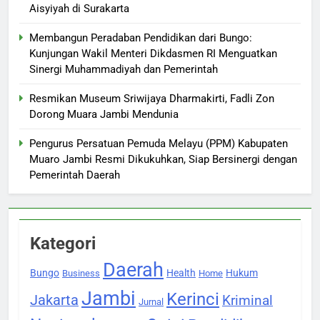
Aisyiyah di Surakarta
Membangun Peradaban Pendidikan dari Bungo:
Kunjungan Wakil Menteri Dikdasmen RI Menguatkan
Sinergi Muhammadiyah dan Pemerintah
Resmikan Museum Sriwijaya Dharmakirti, Fadli Zon
Dorong Muara Jambi Mendunia
Pengurus Persatuan Pemuda Melayu (PPM) Kabupaten
Muaro Jambi Resmi Dikukuhkan, Siap Bersinergi dengan
Pemerintah Daerah
Kategori
Daerah
Bungo
Health
Hukum
Business
Home
Jambi
Kerinci
Jakarta
Kriminal
Jurnal